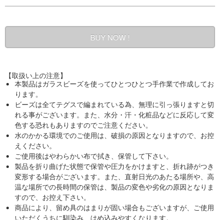
【取扱い上の注意】
本製品はガラスビーズを使ってひとつひとつ手作業で作成してお
ります。
ビーズは全てテグスで編まれている為、無理に引っ張りますと切
れる事がございます。また、水分・汗・化粧品などに反応して変
色する恐れもありますのでご注意ください。
水のかかる環境でのご使用は、破損の原因となりますので、お控
えください。
ご使用後はやわらかい布で拭き、保管して下さい。
製品を折り曲げた状態で保管や圧力をかけますと、折れ跡がつき
変形する場合がございます。また、直射日光のあたる場所や、高
温な場所での長時間の保管は、製品の変色や劣化の原因となりま
すので、お控え下さい。
商品により、留め具のはまりが固い場合もございますが、ご使用
いただくうちに馴染み、はめ込みやすくなります。