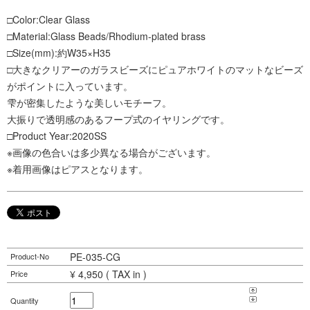
□Color:Clear Glass
□Material:Glass Beads/Rhodium-plated brass
□Size(mm):約W35×H35
□大きなクリアーのガラスビーズにピュアホワイトのマットなビーズ
がポイントに入っています。
雫が密集したような美しいモチーフ。
大振りで透明感のあるフープ式のイヤリングです。
□Product Year:2020SS
※画像の色合いは多少異なる場合がございます。
※着用画像はピアスとなります。
PE-035-CG
Product-No
¥ 4,950 ( TAX in )
Price
Quantity