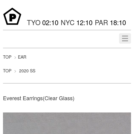
TYO
NYC
PAR
TOP
>
EAR
TOP
>
2020 SS
Everest Earrings(Clear Glass)