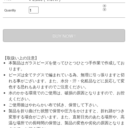
Quantity
【取扱い上の注意】
本製品はガラスビーズを使ってひとつひとつ手作業で作成してお
ります。
ビーズは全てテグスで編まれている為、無理に引っ張りますと切
れる事がございます。また、水分・汗・化粧品などに反応して変
色する恐れもありますのでご注意ください。
水のかかる環境でのご使用は、破損の原因となりますので、お控
えください。
ご使用後はやわらかい布で拭き、保管して下さい。
製品を折り曲げた状態で保管や圧力をかけますと、折れ跡がつき
変形する場合がございます。また、直射日光のあたる場所や、高
温な場所での長時間の保管は、製品の変色や劣化の原因となりま