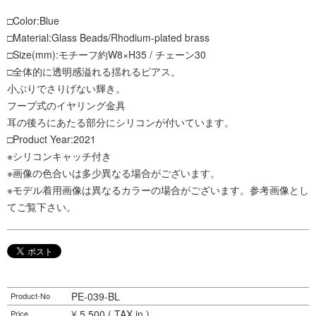
□Color:Blue
□Material:Glass Beads/Rhodium-plated brass
□Size(mm):モチーフ約W8×H35 / チェーン30
□全体的に透明感溢れる揺れるピアス。
小ぶりでさりげない輝き。
フープ式のイヤリング金具
耳の後ろにあたる部分にシリコンが付いています。
□Product Year:2021
※シリコンキャッチ付き
※画像の色合いは多少異なる場合がございます。
※モデル着用画像は異なるカラーの場合がございます。参考画像とし
てご覧下さい。
PE-039-BL
Product-No
¥ 5,500 ( TAX in )
Price