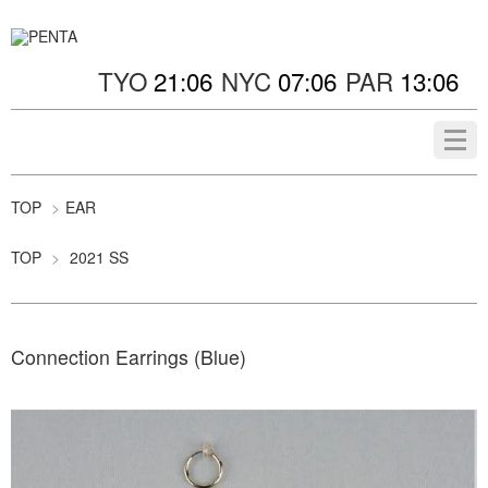
TYO
NYC
PAR
TOP
>
EAR
TOP
>
2021 SS
Connection Earrings (Blue)