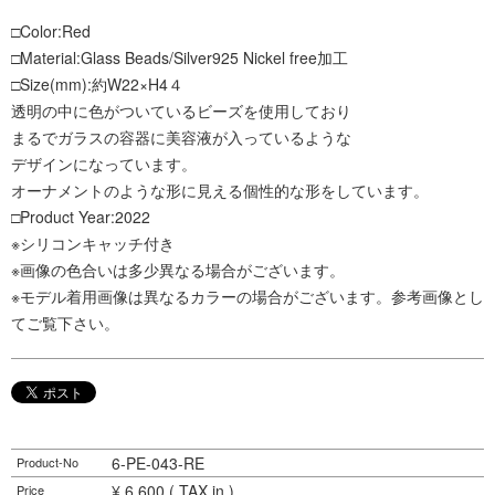
□Color:Red
□Material:Glass Beads/Silver925 Nickel free加工
□Size(mm):約W22×H4４
透明の中に色がついているビーズを使用しており
まるでガラスの容器に美容液が入っているような
デザインになっています。
オーナメントのような形に見える個性的な形をしています。
□Product Year:2022
※シリコンキャッチ付き
※画像の色合いは多少異なる場合がございます。
※モデル着用画像は異なるカラーの場合がございます。参考画像とし
てご覧下さい。
6-PE-043-RE
Product-No
¥ 6,600 ( TAX in )
Price