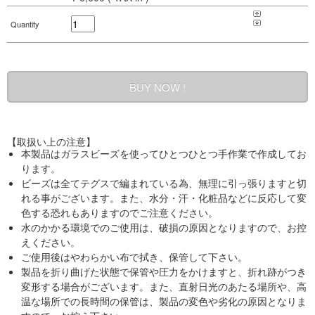
Quantity
【取扱い上の注意】
本製品はガラスビーズを使ってひとつひとつ手作業で作成してお
ります。
ビーズは全てテグスで編まれている為、無理に引っ張りますと切
れる事がございます。また、水分・汗・化粧品などに反応して変
色する恐れもありますのでご注意ください。
水のかかる環境でのご使用は、破損の原因となりますので、お控
えください。
ご使用後はやわらかい布で拭き、保管して下さい。
製品を折り曲げた状態で保管や圧力をかけますと、折れ跡がつき
変形する場合がございます。また、直射日光のあたる場所や、高
温な場所での長時間の保管は、製品の変色や劣化の原因となりま