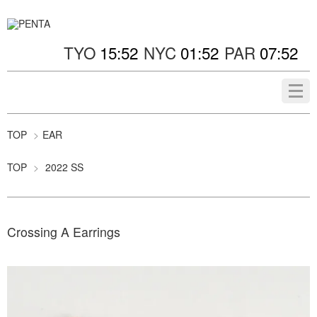
TYO
NYC
PAR
TOP
>
EAR
TOP
>
2022 SS
Crossing A Earrings