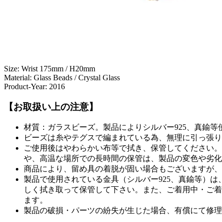
Size: Wrist 175mm / H20mm
Material: Glass Beads / Crystal Glass
Product-Year: 2016
【お取扱い上の注意】
材質：ガラスビーズ。製品によりシルバー925、真鍮等
ビーズは糸やテグスで編まれている為、無理に引っ張り
ご使用後はやわらかい布等で拭き、保管してください。
や、高温な場所での長時間の保管は、製品の変色や劣化
商品により、留め具の着脱が固い場合もございますが、
製品で使用されている金具（シルバー925、真鍮等）
しく拭き取って保管して下さい。また、ご着用中・ご着
ます。
製品の破損・パーツの紛失が生じた場合、有償にて修理