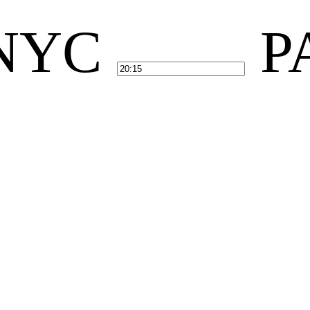
NYC
P